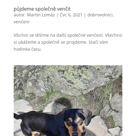
půjdeme společně venčit
autor:
Martin Lomáz
|
Čvc 6, 2021
|
dobrovolníci
,
venčení
Všichni se těšíme na další společné venčení. Všechno
si ukážeme a společně se projdeme. Stačí vám
hodinka času.