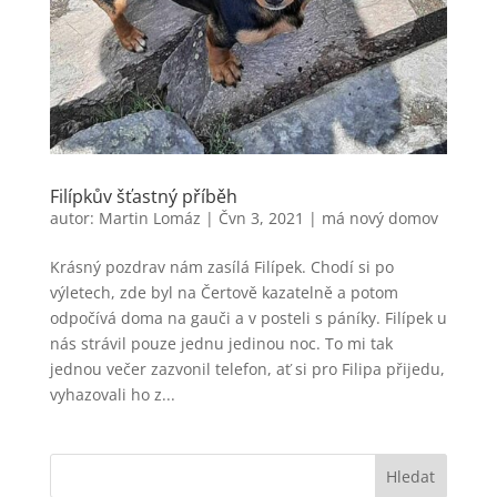
Filípkův šťastný příběh
autor:
Martin Lomáz
|
Čvn 3, 2021
|
má nový domov
Krásný pozdrav nám zasílá Filípek. Chodí si po
výletech, zde byl na Čertově kazatelně a potom
odpočívá doma na gauči a v posteli s páníky. Filípek u
nás strávil pouze jednu jedinou noc. To mi tak
jednou večer zazvonil telefon, ať si pro Filipa přijedu,
vyhazovali ho z...